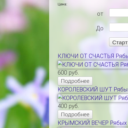
Цена:
от
До
КЛЮЧИ ОТ СЧАСТЬЯ Рябы
600 руб.
Подробнее
КОРОЛЕВСКИЙ ШУТ Рябы
400 руб.
Подробнее
КРЫМСКИЙ ВЕЧЕР Рябых 