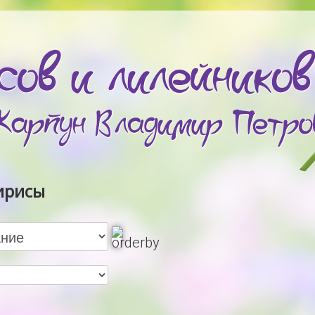
ирисы