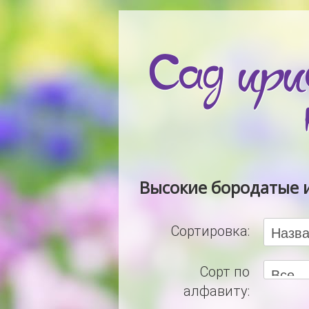
Высокие бородатые 
Сортировка:
Сорт по
алфавиту: