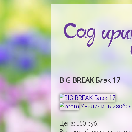
BIG BREAK Блэк 17
Увеличить изобр
Цена:
550 руб.
Высокие бородатые ирис