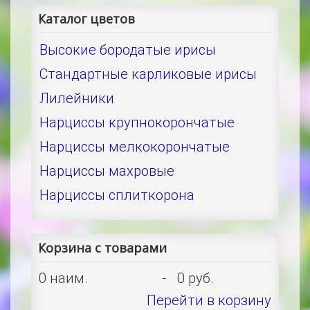
Каталог цветов
Высокие бородатые ирисы
Стандартные карликовые ирисы
Лилейники
Нарциссы крупнокорончатые
Нарциссы мелкокорончатые
Нарциссы махровые
Нарциссы сплиткорона
Корзина с товарами
0
наим.
-
0 руб.
Перейти в корзину