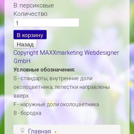
B
:
персиковые
Количество:
Copyright MAXXmarketing Webdesigner
GmbH
Условные обозначения:
S - стандарты, внутренние доли
околоцветника, лепестки направлены
вверх
F - наружные доли околоцветника
B - бородка
Главная