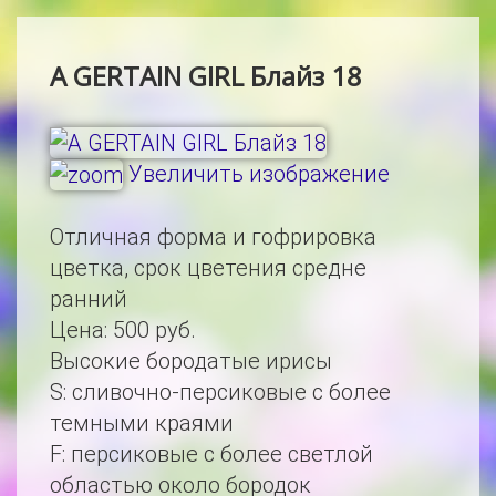
A GERTAIN GIRL Блайз 18
Увеличить изображение
Отличная форма и гофрировка
цветка, срок цветения средне
ранний
Цена:
500 руб.
Высокие бородатые ирисы
S
:
сливочно-персиковые с более
темными краями
F
:
персиковые с более светлой
областью около бородок