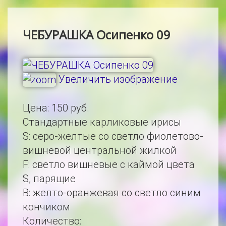
ЧЕБУРАШКА Осипенко 09
Увеличить изображение
Цена:
150 руб.
Стандартные карликовые ирисы
S
:
серо-желтые со светло фиолетово-
вишневой центральной жилкой
F
:
светло вишневые с каймой цвета
S, парящие
B
:
желто-оранжевая со светло синим
кончиком
Количество: