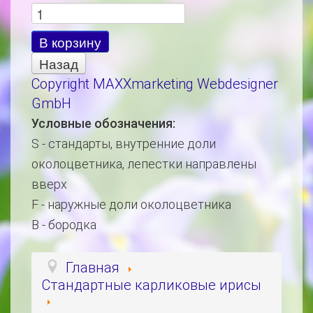
Copyright MAXXmarketing Webdesigner
GmbH
Условные обозначения:
S - стандарты, внутренние доли
околоцветника, лепестки направлены
вверх
F - наружные доли околоцветника
B - бородка
Главная
Стандартные карликовые ирисы