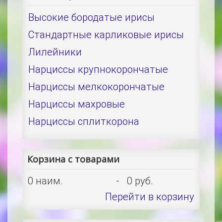
Высокие бородатые ирисы
Стандартные карликовые ирисы
Лилейники
Нарциссы крупнокорончатые
Нарциссы мелкокорончатые
Нарциссы махровые
Нарциссы сплиткорона
Корзина с товарами
0
наим.
-
0 руб.
Перейти в корзину