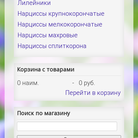
Лилейники
Нарциссы крупнокорончатые
Нарциссы мелкокорончатые
Нарциссы махровые
Нарциссы сплиткорона
Корзина с товарами
0
наим.
-
0 руб.
Перейти в корзину
Поиск по магазину