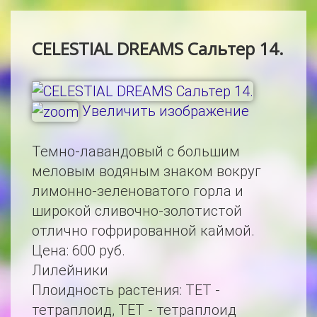
CELESTIAL DREAMS Сальтер 14.
Увеличить изображение
Темно-лавандовый с большим
меловым водяным знаком вокруг
лимонно-зеленоватого горла и
широкой сливочно-золотистой
отлично гофрированной каймой.
Цена:
600 руб.
Лилейники
Плоидность растения
:
TET -
тетраплоид, TET - тетраплоид