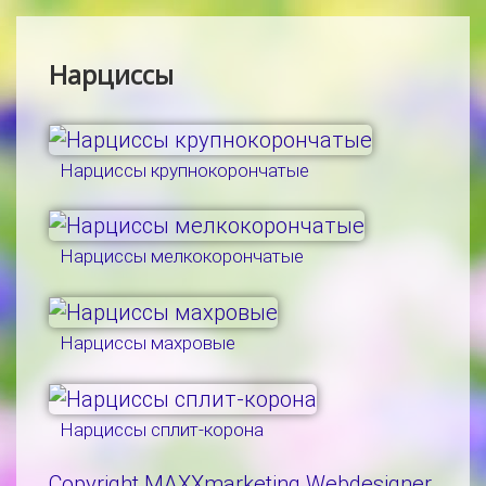
Нарциссы
Нарциссы крупнокорончатые
Нарциссы мелкокорончатые
Нарциссы махровые
Нарциссы сплит-корона
Copyright MAXXmarketing Webdesigner