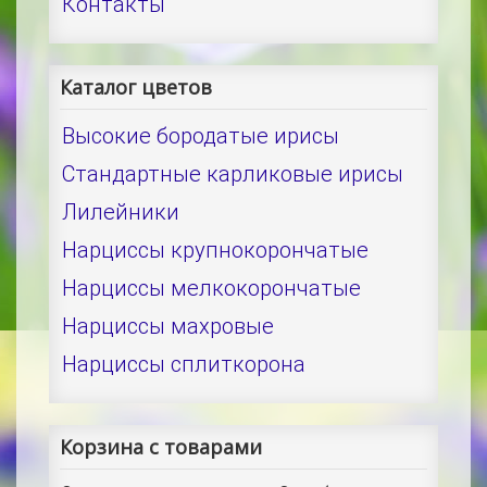
Контакты
Каталог цветов
Высокие бородатые ирисы
Стандартные карликовые ирисы
Лилейники
Нарциссы крупнокорончатые
Нарциссы мелкокорончатые
Нарциссы махровые
Нарциссы сплиткорона
Корзина с товарами