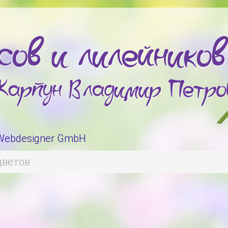
 Webdesigner GmbH
цветов